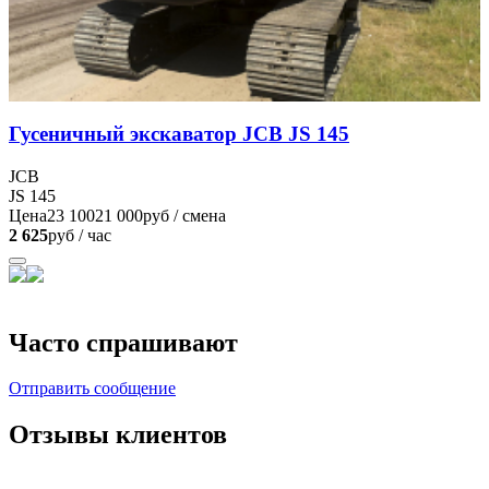
Гусеничный экскаватор JCB JS 145
JCB
JS 145
Цена
23 100
21 000
руб / смена
2 625
руб / час
Часто спрашивают
Отправить сообщение
Отзывы клиентов