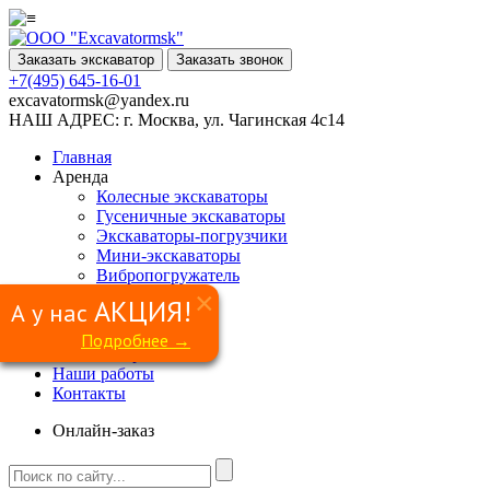
Заказать экскаватор
Заказать звонок
+7(495) 645-16-01
excavatormsk@yandex.ru
НАШ АДРЕС:
г. Москва, ул. Чагинская 4с14
Главная
Аренда
Колесные экскаваторы
Гусеничные экскаваторы
Экскаваторы-погрузчики
Мини-экскаваторы
Вибропогружатель
Ямобур
×
АКЦИЯ!
А у нас
Гидромолот
Грейфер
Подробнее →
Сваерезка
Наши работы
Контакты
Онлайн-заказ