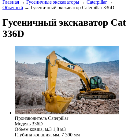
Главная
→
Гусеничные экскаваторы
→
Caterpillar
→
Обычный
→ Гусеничный экскаватор Caterpillar 336D
Гусеничный экскаватор Cat
336D
Производитель
Caterpillar
Модель
336D
Объем ковша, м.3
1,8 м3
Глубина копания, мм.
7 390 мм