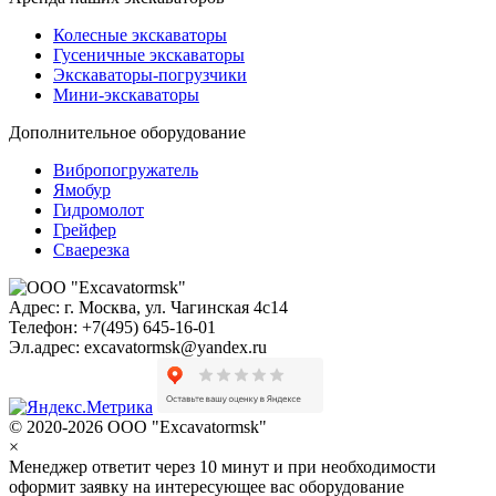
Колесные экскаваторы
Гусеничные экскаваторы
Экскаваторы-погрузчики
Мини-экскаваторы
Дополнительное оборудование
Вибропогружатель
Ямобур
Гидромолот
Грейфер
Сваерезка
Адрес:
г. Москва, ул. Чагинская 4с14
Телефон:
+7(495) 645-16-01
Эл.адрес:
excavatormsk@yandex.ru
© 2020-2026 ООО "Excavatormsk"
×
Менеджер ответит через 10 минут и при необходимости
оформит заявку на интересующее вас оборудование