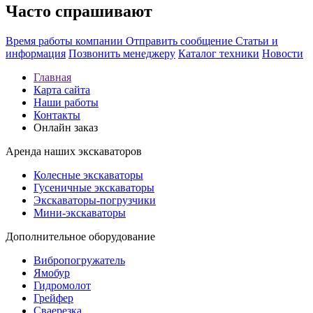
Часто спрашивают
Время работы компании
Отправить сообщение
Статьи и
информация
Позвонить менеджеру
Каталог техники
Новости
Главная
Карта сайта
Наши работы
Контакты
Онлайн заказ
Аренда наших экскаваторов
Колесные экскаваторы
Гусеничные экскаваторы
Экскаваторы-погрузчики
Мини-экскаваторы
Дополнительное оборудование
Вибропогружатель
Ямобур
Гидромолот
Грейфер
Сваерезка