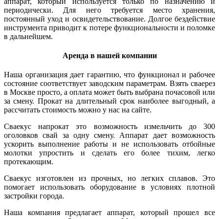
аппарат, который используется только по назначению и
периодически. Для него требуется место хранения,
постоянный уход и освидетельствование. Долгое бездействие
инструмента приводит к потере функциональности и поломке
в дальнейшем.
Аренда в нашей компании
Наша организация дает гарантию, что функционал и рабочее
состояние соответствует заводским параметрам. Взять сваерез
в Москве просто, а оплата может быть выбрана почасовой или
за смену. Прокат на длительный срок наиболее выгодный, а
рассчитать стоимость можно у нас на сайте.
Сваекус напрокат это возможность измельчить до 300
оголовков свай за одну смену. Аппарат дает возможность
ускорить выполнение работы и не использовать отбойные
молотки упростить и сделать его более тихим, легко
протекающим.
Сваекус изготовлен из прочных, но легких сплавов. Это
помогает использовать оборудование в условиях плотной
застройки города.
Наша компания предлагает аппарат, который прошел все