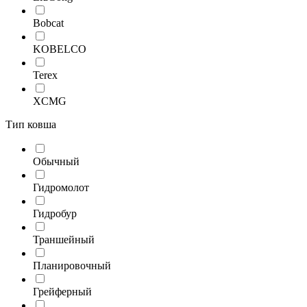
Bobcat
KOBELCO
Terex
XCMG
Тип ковша
Обычный
Гидромолот
Гидробур
Траншейный
Планировочный
Грейферный