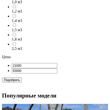
1,0 м3
1,2 м3
1,4 м3
1,5 м3
1,8 м3
2,5 м3
Цена
Подобрать
Популярные модели