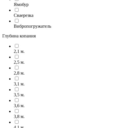
Ямобур
Сваерезка
Вибропогружатель
Глубина копания
2,1 м.
2,5 м.
2,8 м.
3,1 м.
3,5 м.
3,6 м.
3,8 м.
4,1 м.