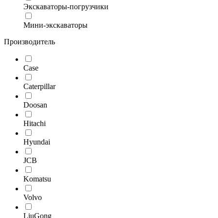
Экскаваторы-погрузчики
Мини-экскаваторы
Производитель
Case
Caterpillar
Doosan
Hitachi
Hyundai
JCB
Komatsu
Volvo
LiuGong