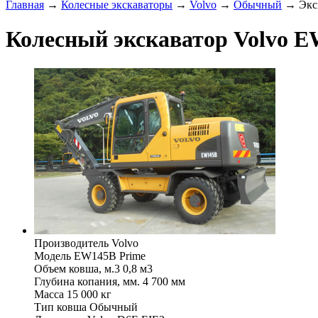
Главная
→
Колесные экскаваторы
→
Volvo
→
Обычный
→ Экск
Колесный экскаватор Volvo 
Производитель
Volvo
Модель
EW145B Prime
Объем ковша, м.3
0,8 м3
Глубина копания, мм.
4 700 мм
Масса
15 000 кг
Тип ковша
Обычный