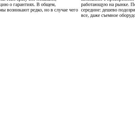
цию о гарантиях. В общем,
работающую на рынке. По
мы возникают редко, но в случае чего
середине: дешево подозр
все, даже съемное оборуд