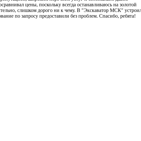
сравнивал цены, поскольку всегда останавливаюсь на золотой
ительно, слишком дорого ни к чему. В "Экскаватор МСК" устрои
ование по запросу предоставили без проблем. Спасибо, ребята!