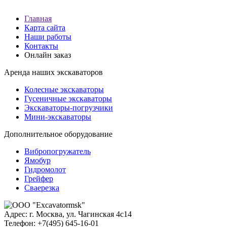
Главная
Карта сайта
Наши работы
Контакты
Онлайн заказ
Аренда наших экскаваторов
Колесные экскаваторы
Гусеничные экскаваторы
Экскаваторы-погрузчики
Мини-экскаваторы
Дополнительное оборудование
Вибропогружатель
Ямобур
Гидромолот
Грейфер
Сваерезка
Адрес:
г. Москва, ул. Чагинская 4с14
Телефон:
+7(495) 645-16-01