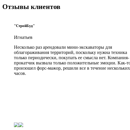
Отзывы клиентов
"СтройБуд"
Игнатьев
Несколько раз арендовали мини-экскаваторы для
облагораживания территорий, поскольку нужна техника
только периодически, покупать ее смысла нет. Компания-
прокатчик вызвала только положительные эмоции. Как-т
произошел форс-мажор, решили все в течение нескольких
часов.