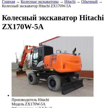
Главная
→
Колесные экскаваторы
→
Hitachi
→
Обычный
→
Колесный экскаватор Hitachi ZX170W-5A
Колесный экскаватор Hitachi
ZX170W-5A
Производитель
Hitachi
Модель
ZX170W-5A