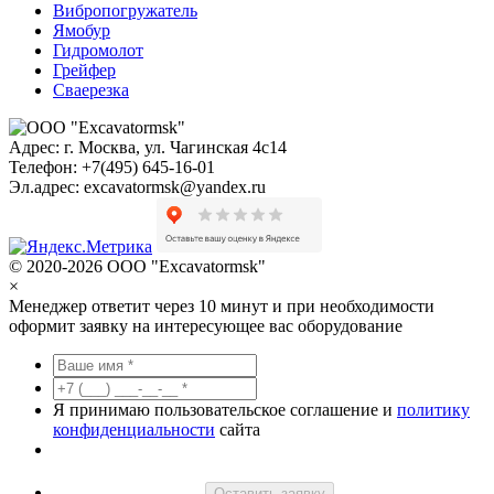
Вибропогружатель
Ямобур
Гидромолот
Грейфер
Сваерезка
Адрес:
г. Москва, ул. Чагинская 4с14
Телефон:
+7(495) 645-16-01
Эл.адрес:
excavatormsk@yandex.ru
© 2020-2026 ООО "Excavatormsk"
×
Менеджер ответит через 10 минут и при необходимости
оформит заявку на интересующее вас оборудование
Я принимаю пользовательское соглашение и
политику
конфиденциальности
сайта
Оставить заявку