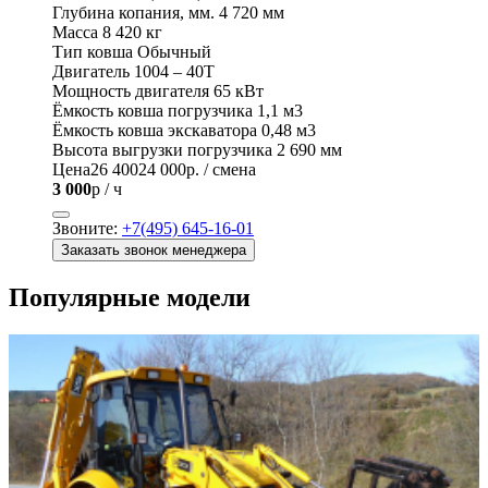
Глубина копания, мм.
4 720 мм
Масса
8 420 кг
Тип ковша
Обычный
Двигатель
1004 – 40T
Мощность двигателя
65 кВт
Ёмкость ковша погрузчика
1,1 м3
Ёмкость ковша экскаватора
0,48 м3
Высота выгрузки погрузчика
2 690 мм
Цена
26 400
24 000
р. / смена
3 000
р / ч
Звоните:
+7(495) 645-16-01
Заказать звонок менеджера
Популярные модели