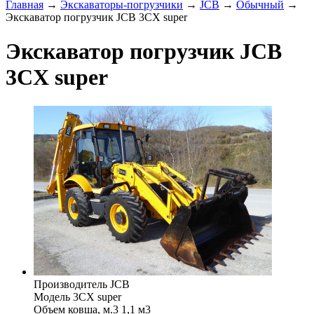
Главная
→
Экскаваторы-погрузчики
→
JCB
→
Обычный
→
Экскаватор погрузчик JCB 3CX super
Экскаватор погрузчик JCB
3CX super
Производитель
JCB
Модель
3CX super
Объем ковша, м.3
1,1 м3