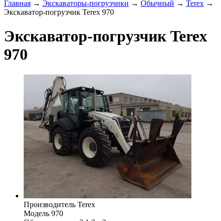
Главная
→
Экскаваторы-погрузчики
→
Обычный
→
Terex
→
Экскаватор-погрузчик Terex 970
Экскаватор-погрузчик Terex
970
Производитель
Terex
Модель
970