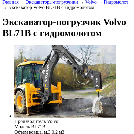
Главная
→
Экскаваторы-погрузчики
→
Volvo
→
Гидромолот
→ Экскаватор Volvo BL71B с гидромолотом
Экскаватор-погрузчик Volvo
BL71B с гидромолотом
Производитель
Volvo
Модель
BL71B
Объем ковша, м.3
0,2 м3