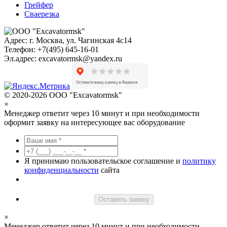
Грейфер
Сваерезка
Адрес:
г. Москва, ул. Чагинская 4с14
Телефон:
+7(495) 645-16-01
Эл.адрес:
excavatormsk@yandex.ru
© 2020-2026 ООО "Excavatormsk"
×
Менеджер ответит через 10 минут и при необходимости
оформит заявку на интересующее вас оборудование
Я принимаю пользовательское соглашение и
политику
конфиденциальности
сайта
Оставить заявку
×
Менеджер ответит через 10 минут и при необходимости